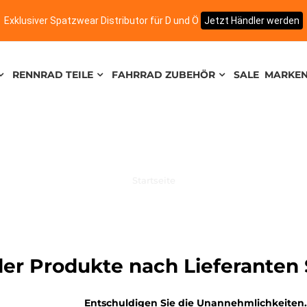
Exklusiver Spatzwear Distributor für D und Ö
Jetzt Händler werden
RENNRAD TEILE
FAHRRAD ZUBEHÖR
SALE
MARKE
Startseite
der Produkte nach Lieferanten
Entschuldigen Sie die Unannehmlichkeiten.