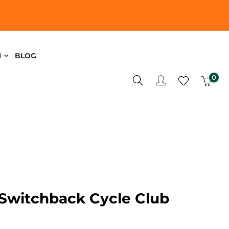
N
BLOG
0
 Switchback Cycle Club