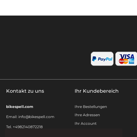
Kontakt zu uns
Ihr Kundebereich
bikespell.com
Ihre Bestellungen
Ihre Adressen
Email:
info@bikespell.com
Ihr Account
Tel. +4982140872218
Kontakt