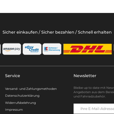
Sicher einkaufen / Sicher bezahlen / Schnell erhalten
Service
Newsletter
Bleibe up to date mit New
Versand- und Zahlungsmethoden
Angeboten aus dem Berei
Datenschutzerklärung
und Fahrradzubehör.
Widerrufsbelehrung
Impressum