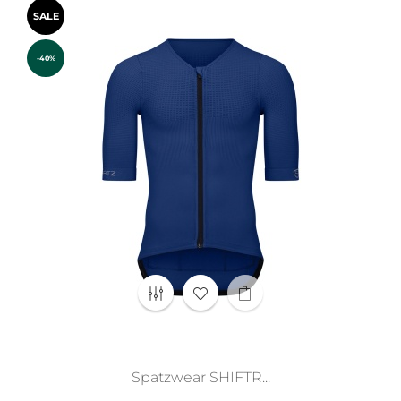
SALE
-40%
Spatzwear SHIFTR...