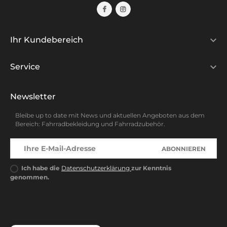

Ihr Kundebereich

Service
Newsletter
Bleibe up to date mit News und aktuellen Angeboten aus dem
Bereich: Fahrradbekleidung und Fahrradzubehör.
ABONNIEREN
Ich habe die
Datenschutzerklärung
zur Kenntnis
genommen.