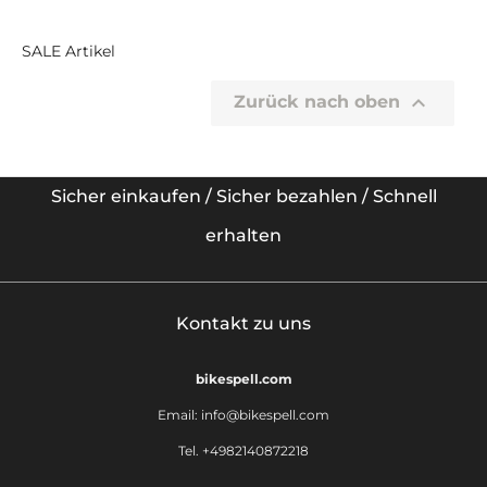
SALE Artikel

Zurück nach oben
Sicher einkaufen / Sicher bezahlen / Schnell
erhalten
Kontakt zu uns
bikespell.com
Email:
info@bikespell.com
Tel. +4982140872218