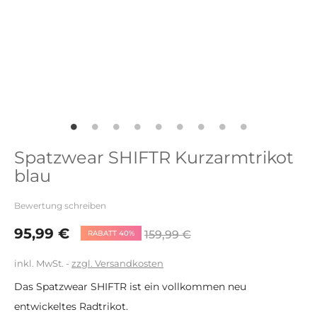
Spatzwear SHIFTR Kurzarmtrikot
blau
Bewertung schreiben
95,99 €
159,99 €
RABATT 40%
inkl. MwSt.
zzgl. Versandkosten
Das Spatzwear SHIFTR ist ein vollkommen neu
entwickeltes Radtrikot.