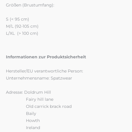
Größen (Brustumfang):
S (< 95 cm)
M/L (92-105 cm)
L/XL (> 100 cm)
Informationen zur Produktsicherheit
Hersteller/EU verantwortliche Person:
Unternehmensname: Spatzwear
Adresse: Doldrum Hill
Fairy hill lane
Old carrick brack road
Baily
Howth
Ireland