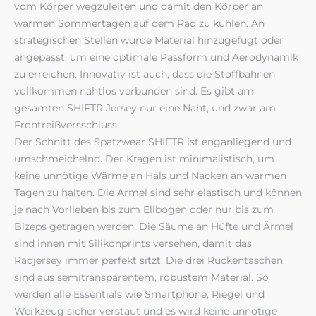
vom Körper wegzuleiten und damit den Körper an
warmen Sommertagen auf dem Rad zu kühlen. An
strategischen Stellen wurde Material hinzugefügt oder
angepasst, um eine optimale Passform und Aerodynamik
zu erreichen. Innovativ ist auch, dass die Stoffbahnen
vollkommen nahtlos verbunden sind. Es gibt am
gesamten SHIFTR Jersey nur eine Naht, und zwar am
Frontreißversschluss.
Der Schnitt des Spatzwear SHIFTR ist enganliegend und
umschmeichelnd. Der Kragen ist minimalistisch, um
keine unnötige Wärme an Hals und Nacken an warmen
Tagen zu halten. Die Ärmel sind sehr elastisch und können
je nach Vorlieben bis zum Ellbogen oder nur bis zum
Bizeps getragen werden. Die Säume an Hüfte und Ärmel
sind innen mit Silikonprints versehen, damit das
Radjersey immer perfekt sitzt. Die drei Rückentaschen
sind aus semitransparentem, robustem Material. So
werden alle Essentials wie Smartphone, Riegel und
Werkzeug sicher verstaut und es wird keine unnötige