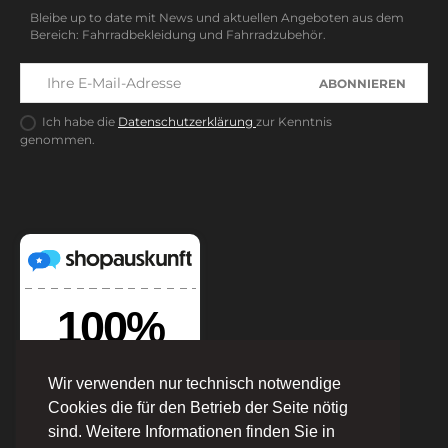
Bleibe up to date mit News und aktuellen Angeboten aus dem
Bereich: Fahrradbekleidung und Fahrradzubehör.
ABONNIEREN
Ich habe die
Datenschutzerklärung
zur Kenntnis
genommen.
Wir verwenden nur technisch notwendige
Cookies die für den Betrieb der Seite nötig
sind. Weitere Informationen finden Sie in