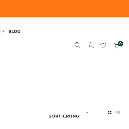
N
BLOG
0
SORTIERUNG: