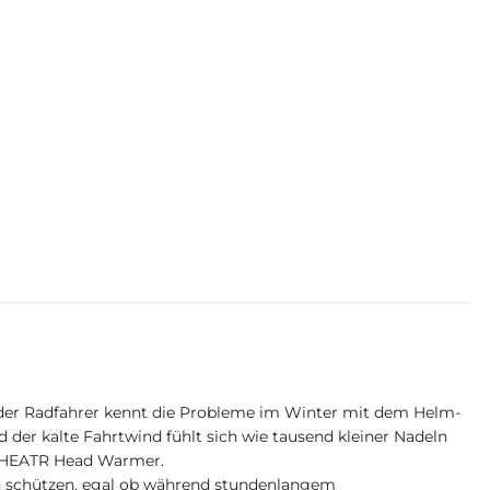
der Radfahrer kennt die Probleme im Winter mit dem Helm-
der kalte Fahrtwind fühlt sich wie tausend kleiner Nadeln
em HEATR Head Warmer.
 schützen, egal ob während stundenlangem