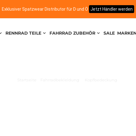
Exklusiver Spatzwear Distributor für D und Ö
Jetzt Händler werden
RENNRAD TEILE
FAHRRAD ZUBEHÖR
SALE
MARKE
Startseite
Fahrradbekleidung
Kopfbedeckung