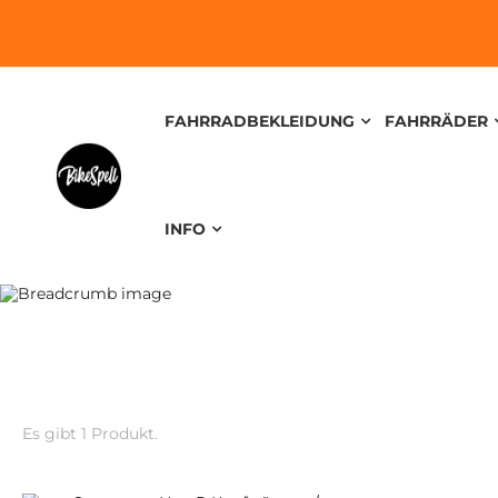
FAHRRADBEKLEIDUNG
FAHRRÄDER
INFO
Es gibt 1 Produkt.