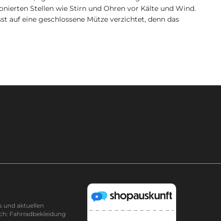
nierten Stellen wie Stirn und Ohren vor Kälte und Wind.
st auf eine geschlossene Mütze verzichtet, denn das
s und aktuellen
ch: Fahrradbekleidung