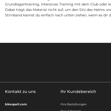
Grundlagentraining, intensives Training mit dem Club oder 
Dabei trägt das Material nicht auf, um den Sitz des Helms u
Stirnband kannst du einfach nach unten ziehen, wenn es dir
Kontakt zu uns
Ihr Kundebereich
bikespell.com
Ihre Bestellungen
Ihre Adressen