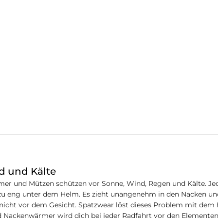
d und Kälte
r und Mützen schützen vor Sonne, Wind, Regen und Kälte. Je
 zu eng unter dem Helm. Es zieht unangenehm in den Nacken und 
 nicht vor dem Gesicht. Spatzwear löst dieses Problem mit d
Nackenwärmer wird dich bei jeder Radfahrt vor den Elementen