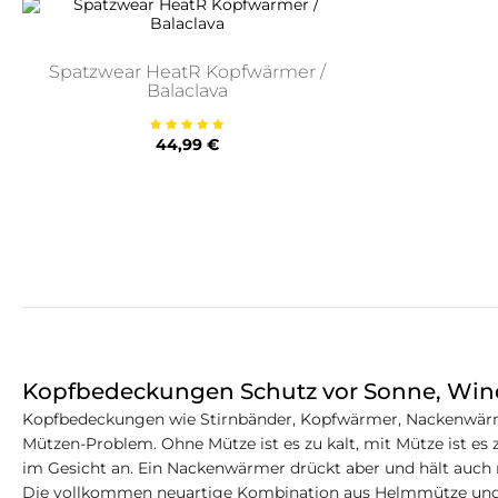
Spatzwear HeatR Kopfwärmer /
Balaclava
Preis
44,99 €
Kopfbedeckungen Schutz vor Sonne, Win
Kopfbedeckungen wie Stirnbänder, Kopfwärmer, Nackenwärme
Mützen-Problem. Ohne Mütze ist es zu kalt, mit Mütze ist es
im Gesicht an. Ein Nackenwärmer drückt aber und hält auch
Die vollkommen neuartige Kombination aus Helmmütze und 