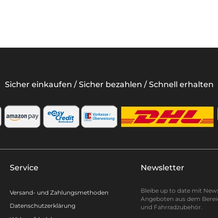
Sicher einkaufen / Sicher bezahlen / Schnell erhalten
Service
Newsletter
Bleibe up to date mit New
Versand- und Zahlungsmethoden
Angeboten aus dem Berei
Datenschutzerklärung
und Fahrradzubehör.