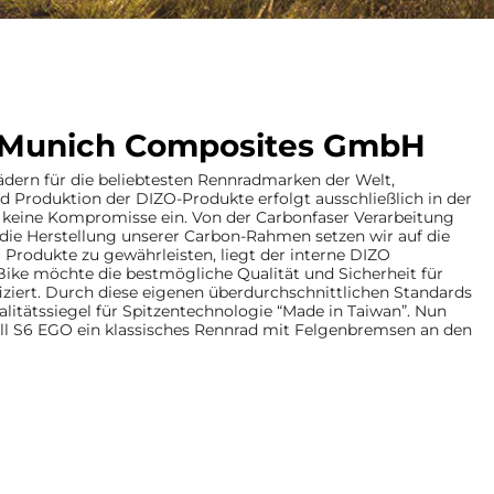
en Munich Composites GmbH
ädern für die beliebtesten Rennradmarken der Welt,
d Produktion der DIZO-Produkte erfolgt ausschließlich in der
r keine Kompromisse ein. Von der Carbonfaser Verarbeitung
ür die Herstellung unserer Carbon-Rahmen setzen wir auf die
 Produkte zu gewährleisten, liegt der interne DIZO
ike möchte die bestmögliche Qualität und Sicherheit für
fiziert. Durch diese eigenen überdurchschnittlichen Standards
alitätssiegel für Spitzentechnologie “Made in Taiwan”. Nun
ll S6 EGO ein klassisches Rennrad mit Felgenbremsen an den