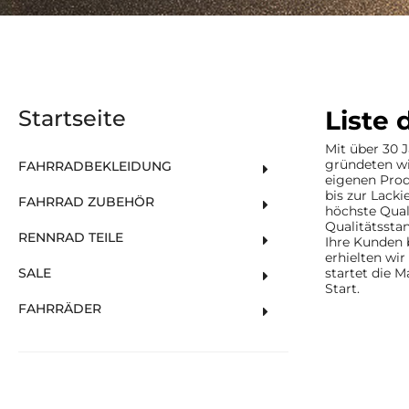
Startseite
Liste
Mit über 30 
gründeten wi
FAHRRADBEKLEIDUNG
eigenen Prod
bis zur Lacki
FAHRRAD ZUBEHÖR
höchste Qual
Qualitätssta
RENNRAD TEILE
Ihre Kunden b
erhielten wir
SALE
startet die 
Start.
FAHRRÄDER