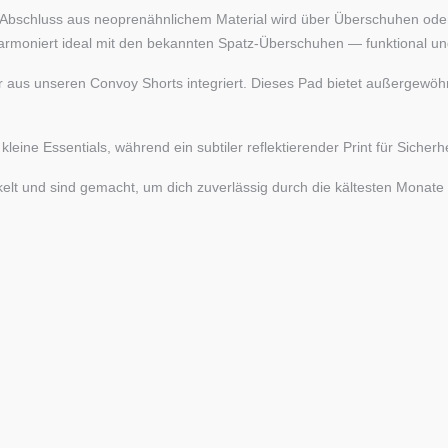
-calf Abschluss aus neoprenähnlichem Material wird über Überschuhen 
harmoniert ideal mit den bekannten Spatz-Überschuhen — funktional und
 aus unseren Convoy Shorts integriert. Dieses Pad bietet außergewöhnl
ine Essentials, während ein subtiler reflektierender Print für Sicherh
elt und sind gemacht, um dich zuverlässig durch die kältesten Monate