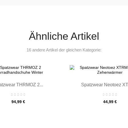
Ähnliche Artikel
16 andere Artikel der gleichen Kategorie:

atzwear THRMOZ 2...
Spatzwear Neotoez XT
Preis
Preis
94,99 €
44,99 €