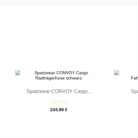


Spatzwear CONVOY Cargo...
Sp
Preis
234,99 €