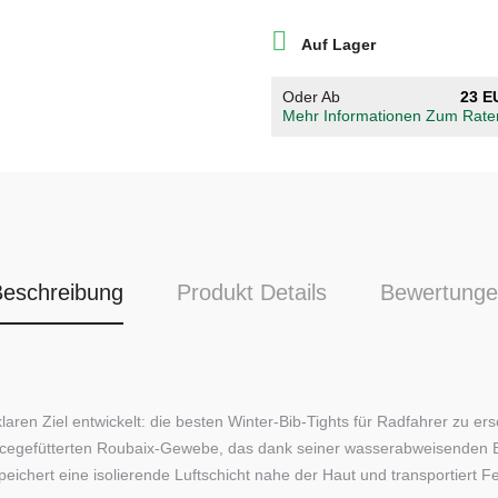

Auf Lager
Oder Ab
23 E
Mehr Informationen Zum Rate
eschreibung
Produkt Details
Bewertunge
en Ziel entwickelt: die besten Winter-Bib-Tights für Radfahrer zu ers
cegefütterten Roubaix-Gewebe, das dank seiner wasserabweisenden Bes
peichert eine isolierende Luftschicht nahe der Haut und transportiert F