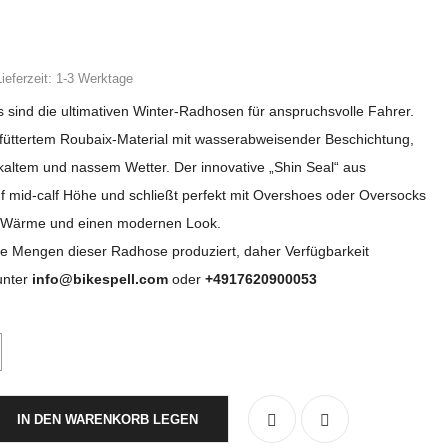
Lieferzeit: 1-3 Werktage
sind die ultimativen Winter-Radhosen für anspruchsvolle Fahrer.
füttertem Roubaix-Material mit wasserabweisender Beschichtung,
 kaltem und nassem Wetter. Der innovative „Shin Seal“ aus
uf mid-calf Höhe und schließt perfekt mit Overshoes oder Oversocks
r Wärme und einen modernen Look.
e Mengen dieser Radhose produziert, daher Verfügbarkeit
unter
info@bikespell.com
oder
+4917620900053
IN DEN WARENKORB LEGEN