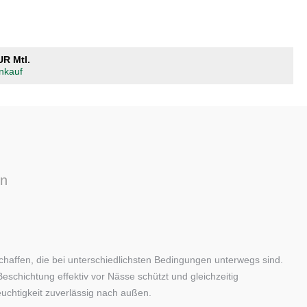
UR Mtl.
nkauf
n
chaffen, die bei unterschiedlichsten Bedingungen unterwegs sind.
chichtung effektiv vor Nässe schützt und gleichzeitig
euchtigkeit zuverlässig nach außen.