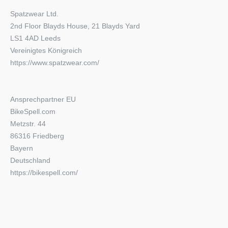
Spatzwear Ltd.
2nd Floor Blayds House, 21 Blayds Yard
LS1 4AD Leeds
Vereinigtes Königreich
https://www.spatzwear.com/
Ansprechpartner EU
BikeSpell.com
Metzstr. 44
86316 Friedberg
Bayern
Deutschland
https://bikespell.com/