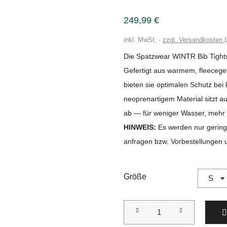
249,99 €
inkl. MwSt.
zzgl. Versandkosten
Die Spatzwear WINTR Bib Tights 
Gefertigt aus warmem, fleecege
bieten sie optimalen Schutz bei
neoprenartigem Material sitzt a
ab — für weniger Wasser, meh
HINWEIS:
Es werden nur gering
anfragen bzw. Vorbestellungen 
Größe