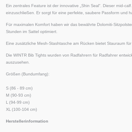
Ein zentrales Feature ist der innovative „Shin Seal“. Dieser mid
einzuschließen. Er sorgt für eine perfekte, saubere Passform und 
Für maximalen Komfort haben wir das bewährte Dolomiti-Sitzpolster
Stunden im Sattel optimiert.
Eine zusätzliche Mesh-Stashtasche am Rücken bietet Stauraum für kle
Die WINTR Bib Tights wurden von Radfahrern für Radfahrer entwick
auszusehen.
Größen (Bundumfang):
S (86 - 89 cm)
M (90-93 cm)
L (94-99 cm)
XL (100-104 cm)
Herstellerinformation