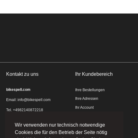
Kontakt zu uns
Ihr Kundebereich
bikespell.com
Ihre Bestellungen
Ihre Adressen
Email:
info@bikespell.com
Ihr Account
Tel. +4982140872218
Kontakt
Wir verwenden nur technisch notwendige
Sitemap
Cookies die für den Betrieb der Seite nötig