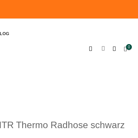
LOG
0
NTR Thermo Radhose schwarz