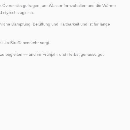
oder Oversocks getragen, um Wasser fernzuhalten und die Wärme
 stylisch zugleich.
iche Dämpfung, Belüftung und Haltbarkeit und ist für lange
eit im Straßenverkehr sorgt.
 zu begleiten — und im Frühjahr und Herbst genauso gut