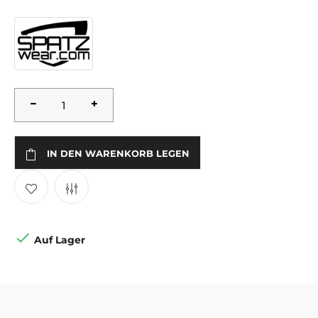
IN DEN WARENKORB LEGEN

Auf Lager