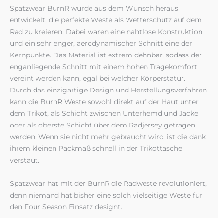
Spatzwear BurnR wurde aus dem Wunsch heraus
entwickelt, die perfekte Weste als Wetterschutz auf dem
Rad zu kreieren. Dabei waren eine nahtlose Konstruktion
und ein sehr enger, aerodynamischer Schnitt eine der
Kernpunkte. Das Material ist extrem dehnbar, sodass der
enganliegende Schnitt mit einem hohen Tragekomfort
vereint werden kann, egal bei welcher Körperstatur.
Durch das einzigartige Design und Herstellungsverfahren
kann die BurnR Weste sowohl direkt auf der Haut unter
dem Trikot, als Schicht zwischen Unterhemd und Jacke
oder als oberste Schicht über dem Radjersey getragen
werden. Wenn sie nicht mehr gebraucht wird, ist die dank
ihrem kleinen Packmaß schnell in der Trikottasche
verstaut.
Spatzwear hat mit der BurnR die Radweste revolutioniert,
denn niemand hat bisher eine solch vielseitige Weste für
den Four Season Einsatz designt.