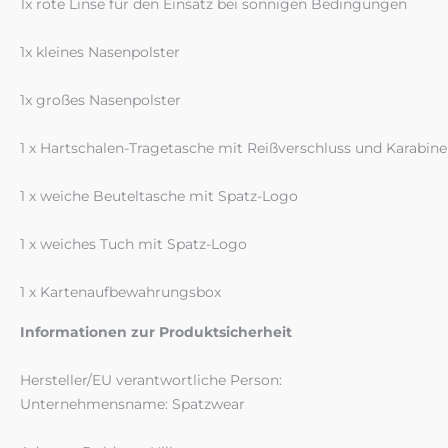
1x rote Linse für den Einsatz bei sonnigen Bedingungen
1x kleines Nasenpolster
1x großes Nasenpolster
1 x Hartschalen-Tragetasche mit Reißverschluss und Karabine
1 x weiche Beuteltasche mit Spatz-Logo
1 x weiches Tuch mit Spatz-Logo
1 x Kartenaufbewahrungsbox
Informationen zur Produktsicherheit
Hersteller/EU verantwortliche Person:
Unternehmensname: Spatzwear