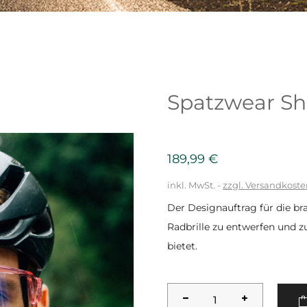
Spatzwear Shi
189,99 €
inkl. MwSt.
zzgl. Versandkost
Der Designauftrag für die br
Radbrille zu entwerfen und z
bietet.