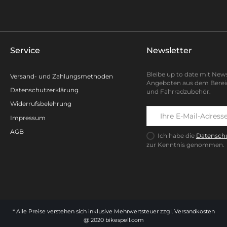
Service
Newsletter
Bleibe up to date mit New
Versand- und Zahlungsmethoden
Angeboten aus dem Berei
Datenschutzerklärung
und Fahrradzubehör.
Widerrufsbelehrung
Impressum
AGB
Ich habe die
Datenschu
zur Kenntnis genommen.
* Alle Preise verstehen sich inklusive Mehrwertsteuer zzgl.
Versandkosten
@ 2020 bikespell.com