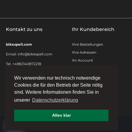
Kontakt zu uns
Ihr Kundebereich
bikespell.com
Ihre Bestellungen
Ihre Adressen
Email:
info@bikespell.com
Ihr Account
Tel. +4982140872218
Kontakt
Sitemap
Wir verwenden nur technisch notwendige
Cookies die für den Betrieb der Seite nötig
sind. Weitere Informationen finden Sie in
unserer
Datenschutzerklärung
Alles klar