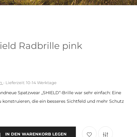
eld Radbrille pink
en
- Lieferzeit: 10-14 Werktage
andneue Spatzwear „SHIELD“-Brille war sehr einfach: Eine
u konstruieren, die ein besseres Sichtfeld und mehr Schutz
IN DEN WARENKORB LEGEN