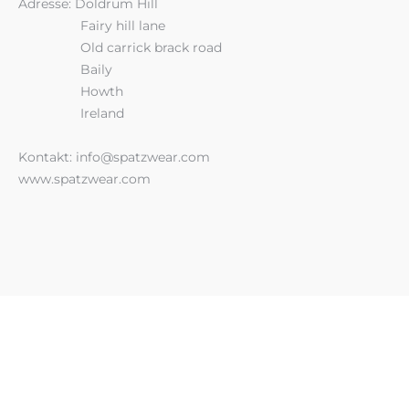
Adresse: Doldrum Hill
Fairy hill lane
Old carrick brack road
Baily
Howth
Ireland
Kontakt: info@spatzwear.com
www.spatzwear.com