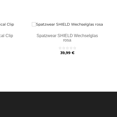
al Clip
Spatzwear SHIELD Wechselglas
rosa
Preis
39,99 €