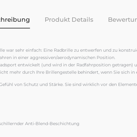
chreibung
Produkt Details
Bewertu
e war sehr einfach: Eine Radbrille zu entwerfen und zu konstruie
ahren in einer aggressiven/aerodynamischen Position.
adsport entwickelt (und wird in der Radfahrposition getragen) u
nicht mehr durch Ihre Brillengestelle behindert, wenn Sie sich in
 Gefühl von Schutz und Stärke. Sie sind wirklich vor den Element
schillernder Anti-Blend-Beschichtung