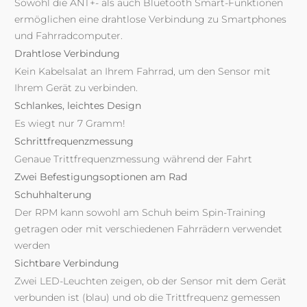
Sowohl die ANT+- als auch Bluetooth Smart-Funktionen
ermöglichen eine drahtlose Verbindung zu Smartphones
und Fahrradcomputer.
Drahtlose Verbindung
Kein Kabelsalat an Ihrem Fahrrad, um den Sensor mit
Ihrem Gerät zu verbinden.
Schlankes, leichtes Design
Es wiegt nur 7 Gramm!
Schrittfrequenzmessung
Genaue Trittfrequenzmessung während der Fahrt
Zwei Befestigungsoptionen am Rad
Schuhhalterung
Der RPM kann sowohl am Schuh beim Spin-Training
getragen oder mit verschiedenen Fahrrädern verwendet
werden
Sichtbare Verbindung
Zwei LED-Leuchten zeigen, ob der Sensor mit dem Gerät
verbunden ist (blau) und ob die Trittfrequenz gemessen