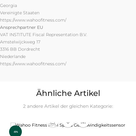
Georgia
Vereinigte Staaten
https://www.wahoofitness.com/
Ansprechpartner EU
VAT INSTITUTE Fiscal Representation B.V.
Amstelwijckweg 17
3316 BB Dordrecht
Niederlande
https://www.wahoofitness.com/
Ähnliche Artikel
2 andere Artikel der gleichen Kategorie:
-5%