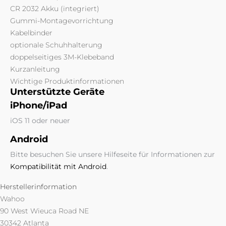
CR 2032 Akku (integriert)
Gummi-Montagevorrichtung
Kabelbinder
optionale Schuhhalterung
doppelseitiges 3M-Klebeband
Kurzanleitung
Wichtige Produktinformationen
Unterstützte Geräte
iPhone/iPad
iOS 11 oder neuer
Android
Bitte besuchen Sie unsere Hilfeseite für Informationen zur
Kompatibilität mit Android
.
Herstellerinformation
Wahoo
90 West Wieuca Road NE
30342 Atlanta