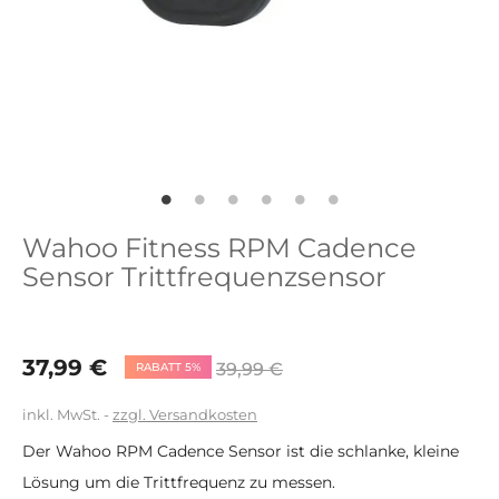
Wahoo Fitness RPM Cadence
Sensor Trittfrequenzsensor
37,99 €
39,99 €
RABATT 5%
inkl. MwSt.
zzgl. Versandkosten
Der Wahoo RPM Cadence Sensor ist die schlanke, kleine
Lösung um die Trittfrequenz zu messen.