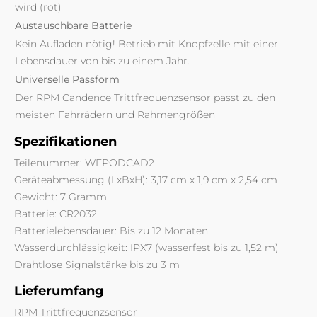
wird (rot)
Austauschbare Batterie
Kein Aufladen nötig! Betrieb mit Knopfzelle mit einer
Lebensdauer von bis zu einem Jahr.
Universelle Passform
Der RPM Candence Trittfrequenzsensor passt zu den
meisten Fahrrädern und Rahmengrößen
Spezifikationen
Teilenummer: WFPODCAD2
Geräteabmessung (LxBxH): 3,17 cm x 1,9 cm x 2,54 cm
Gewicht: 7 Gramm
Batterie: CR2032
Batterielebensdauer: Bis zu 12 Monaten
Wasserdurchlässigkeit: IPX7 (wasserfest bis zu 1,52 m)
Drahtlose Signalstärke bis zu 3 m
Lieferumfang
RPM Trittfrequenzsensor